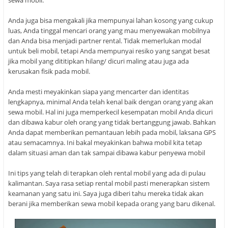
sewa mobil.
Anda juga bisa mengakali jika mempunyai lahan kosong yang cukup
luas, Anda tinggal mencari orang yang mau menyewakan mobilnya
dan Anda bisa menjadi partner rental. Tidak memerlukan modal
untuk beli mobil, tetapi Anda mempunyai resiko yang sangat besat
jika mobil yang dititipkan hilang/ dicuri maling atau juga ada
kerusakan fisik pada mobil.
Anda mesti meyakinkan siapa yang mencarter dan identitas
lengkapnya, minimal Anda telah kenal baik dengan orang yang akan
sewa mobil. Hal ini juga memperkecil kesempatan mobil Anda dicuri
dan dibawa kabur oleh orang yang tidak bertanggung jawab. Bahkan
Anda dapat memberikan pemantauan lebih pada mobil, laksana GPS
atau semacamnya. Ini bakal meyakinkan bahwa mobil kita tetap
dalam situasi aman dan tak sampai dibawa kabur penyewa mobil
Ini tips yang telah di terapkan oleh rental mobil yang ada di pulau
kalimantan. Saya rasa setiap rental mobil pasti menerapkan sistem
keamanan yang satu ini. Saya juga diberi tahu mereka tidak akan
berani jika memberikan sewa mobil kepada orang yang baru dikenal.