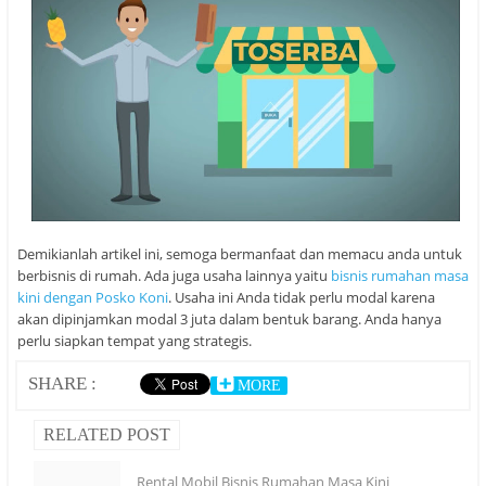
Demikianlah artikel ini, semoga bermanfaat dan memacu anda untuk
berbisnis di rumah. Ada juga usaha lainnya yaitu
bisnis rumahan masa
kini dengan Posko Koni
. Usaha ini Anda tidak perlu modal karena
akan dipinjamkan modal 3 juta dalam bentuk barang. Anda hanya
perlu siapkan tempat yang strategis.
SHARE :
MORE
RELATED POST
Rental Mobil Bisnis Rumahan Masa Kini