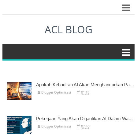
ACL BLOG
Apakah Kehadiran AI Akan Menghancurkan Para Blogger?
Blogger Optimisasi
01.18
Pekerjaan Yang Akan Digantikan AI Dalam Waktu Dekat
Blogger Optimisasi
07.46