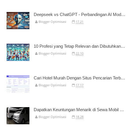
Deepseek vs ChatGPT - Perbandingan AI Model Bahasa Terbaik
Blogger Optimisasi
17.21
10 Profesi yang Tetap Relevan dan Dibutuhkan di Tahun 2026
Blogger Optimisasi
22.10
Cari Hotel Murah Dengan Situs Pencarian Terbaik
Blogger Optimisasi
17.17
Dapatkan Keuntungan Menarik di Sewa Mobil Palangkaraya
Blogger Optimisasi
18.28